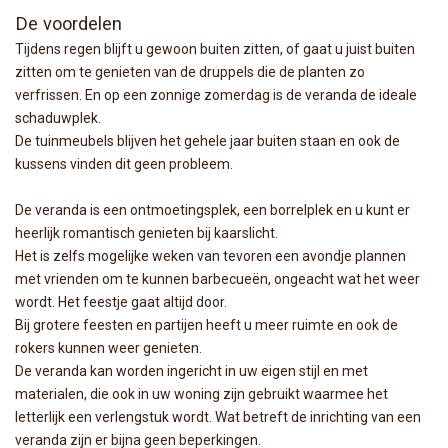
De voordelen
Tijdens regen blijft u gewoon buiten zitten, of gaat u juist buiten
zitten om te genieten van de druppels die de planten zo
verfrissen. En op een zonnige zomerdag is de veranda de ideale
schaduwplek.
De tuinmeubels blijven het gehele jaar buiten staan en ook de
kussens vinden dit geen probleem.
De veranda is een ontmoetingsplek, een borrelplek en u kunt er
heerlijk romantisch genieten bij kaarslicht.
Het is zelfs mogelijke weken van tevoren een avondje plannen
met vrienden om te kunnen barbecueën, ongeacht wat het weer
wordt. Het feestje gaat altijd door.
Bij grotere feesten en partijen heeft u meer ruimte en ook de
rokers kunnen weer genieten.
De veranda kan worden ingericht in uw eigen stijl en met
materialen, die ook in uw woning zijn gebruikt waarmee het
letterlijk een verlengstuk wordt. Wat betreft de inrichting van een
veranda zijn er bijna geen beperkingen.