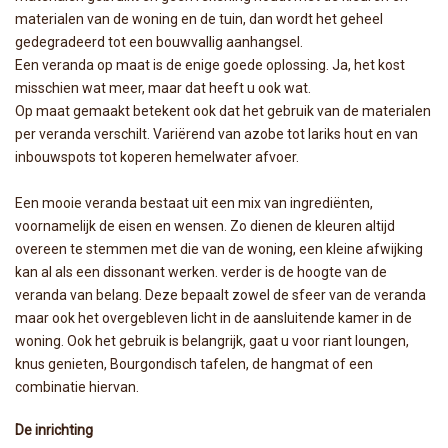
materialen van de woning en de tuin, dan wordt het geheel
gedegradeerd tot een bouwvallig aanhangsel.
Een veranda op maat is de enige goede oplossing. Ja, het kost
misschien wat meer, maar dat heeft u ook wat.
Op maat gemaakt betekent ook dat het gebruik van de materialen
per veranda verschilt. Variërend van azobe tot lariks hout en van
inbouwspots tot koperen hemelwater afvoer.
Een mooie veranda bestaat uit een mix van ingrediënten,
voornamelijk de eisen en wensen. Zo dienen de kleuren altijd
overeen te stemmen met die van de woning, een kleine afwijking
kan al als een dissonant werken. verder is de hoogte van de
veranda van belang. Deze bepaalt zowel de sfeer van de veranda
maar ook het overgebleven licht in de aansluitende kamer in de
woning. Ook het gebruik is belangrijk, gaat u voor riant loungen,
knus genieten, Bourgondisch tafelen, de hangmat of een
combinatie hiervan.
De inrichting