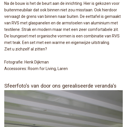
Na de bouw is het de beurt aan de inrichting. Hier is gekozen voor
buitenmeubilair dat ook binnen niet zou misstaan. Ook hierdoor
vervaagt de grens van binnen naar buiten. De eettafel is gemaakt
van RVS met glaspanelen en de armstoelen van aluminium met
textilene. Strak en modern maar met een zeer comfortabele zit.
De loungeset met organische vormen is een combinatie van RVS
met teak. Een set met een warme en eigenwijze uitstraling.
Ziet u zichzelf al zitten?
Fotografie: Henk Dijkman
Accessoires: Room for Living, Laren
Sfeerfoto's van door ons gerealiseerde veranda's