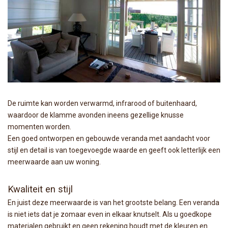
De ruimte kan worden verwarmd, infrarood of buitenhaard,
waardoor de klamme avonden ineens gezellige knusse
momenten worden.
Een goed ontworpen en gebouwde veranda met aandacht voor
stijl en detail is van toegevoegde waarde en geeft ook letterlijk een
meerwaarde aan uw woning.
Kwaliteit en stijl
En juist deze meerwaarde is van het grootste belang. Een veranda
is niet iets dat je zomaar even in elkaar knutselt. Als u goedkope
materialen gebruikt en geen rekening houdt met de kleuren en